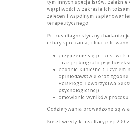
tym innych specjalistów, zależni
wątpliwości w zakresie ich tożsam
zaleceń i wspólnym zaplanowani
terapeutycznego.
Proces diagnostyczny (badanie) je
cztery spotkania, ukierunkowane 
przyjrzenie się procesowi f
oraz jej biografii psychoseks
badanie kliniczne z użyciem 
opiniodawstwie oraz zgodne 
Polskiego Towarzystwa Seksuo
psychologicznej)
omówienie wyników procesu d
Oddziaływania prowadzone są w a
Koszt wizyty konsultacyjnej: 200 z