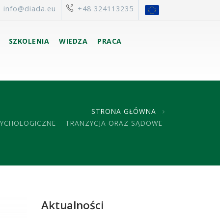
info@diada.eu
+48 324113235
SZKOLENIA
WIEDZA
PRACA
STRONA GŁÓWNA
PSYCHOLOGICZNE – TRANZYCJA ORAZ SĄDOWE
Aktualności