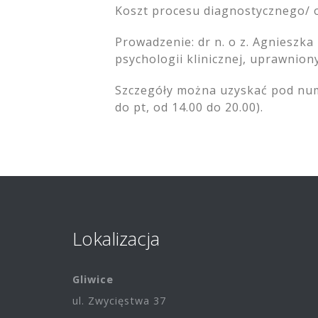
Koszt procesu diagnostycznego/ o
Prowadzenie: dr n. o z. Agnieszka
psychologii klinicznej, uprawnion
Szczegóły można uzyskać pod nume
do pt, od 14.00 do 20.00).
Lokalizacja
Gliwice
ul. Zwycięstwa 37