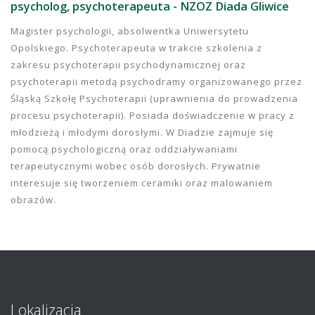
psycholog, psychoterapeuta - NZOZ Diada Gliwice
Magister psychologii, absolwentka Uniwersytetu
Opolskiego. Psychoterapeuta w trakcie szkolenia z
zakresu psychoterapii psychodynamicznej oraz
psychoterapii metodą psychodramy organizowanego przez
Śląską Szkołę Psychoterapii (uprawnienia do prowadzenia
procesu psychoterapii). Posiada doświadczenie w pracy z
młodzieżą i młodymi dorosłymi. W Diadzie zajmuje się
pomocą psychologiczną oraz oddziaływaniami
terapeutycznymi wobec osób dorosłych. Prywatnie
interesuje się tworzeniem ceramiki oraz malowaniem
obrazów.
Lokalizacja