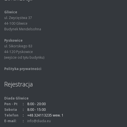
Gliwice
ul. Zwycięstwa 37
44-100 Gliwice
Budynek Mendelsohna
Pyskowice
ul. Sikorskiego 83
44-120 Pyskowice
(wejście od tyłu budynku)
Polityka prywatności
Rejestracja
Diada Gliwice
Pon - Pt
8:00 - 20:00
Sobota
8:00 - 15:00
Telefon
+48 324113235 wew. 1
E-mail:
info@diada.eu