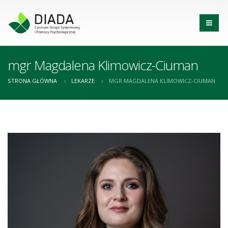
mgr Magdalena Klimowicz-Ciuman
STRONA GŁÓWNA
LEKARZE
MGR MAGDALENA KLIMOWICZ-CIUMAN