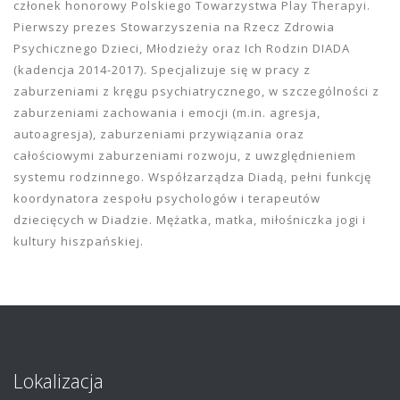
członek honorowy Polskiego Towarzystwa Play Therapyi.
Pierwszy prezes Stowarzyszenia na Rzecz Zdrowia
Psychicznego Dzieci, Młodzieży oraz Ich Rodzin DIADA
(kadencja 2014-2017). Specjalizuje się w pracy z
zaburzeniami z kręgu psychiatrycznego, w szczególności z
zaburzeniami zachowania i emocji (m.in. agresja,
autoagresja), zaburzeniami przywiązania oraz
całościowymi zaburzeniami rozwoju, z uwzględnieniem
systemu rodzinnego. Współzarządza Diadą, pełni funkcję
koordynatora zespołu psychologów i terapeutów
dziecięcych w Diadzie. Mężatka, matka, miłośniczka jogi i
kultury hiszpańskiej.
Lokalizacja