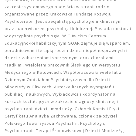
zakresie systemowego podejścia w terapii rodzin
organizowane przez Krakowską Fundację Rozwoju
Psychoterapii. Jest specjalistą psychologiem klinicznym
oraz superwizorem psychologii klinicznej. Posiada doktorat
w dyscyplinie psychologia. W Gliwickim Centrum
Edukacyjno-Rehabilitacyjnym GOAR zajmuje się wsparciem,
poradnictwem i terapią rodzin dzieci niepełnosprawnych i
dzieci z zaburzeniami sprzężonymi oraz chorobami
rzadkimi. Wieloletni pracownik Śląskiego Uniwersytetu
Medycznego w Katowicach. Współpracowała wiele lat z
Dziennym Oddziałem Psychiatrycznym dla Dzieci i
Młodzieży w Gliwicach. Autorka licznych wystąpień i
publikacji naukowych. Wykładowca i koordynator na
kursach kształcących w zakresie diagnozy klinicznej i
psychoterapii dzieci i młodzieży. Członek Komisji Etyki
Certyfikatu Analityka Zachowania, członek założyciel
Polskiego Towarzystwa Psychiatrii, Psychologii,
Psychoterapii, Terapii Środowiskowej Dzieci i Młodzieży,