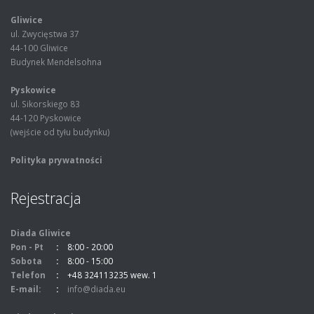
Gliwice
ul. Zwycięstwa 37
44-100 Gliwice
Budynek Mendelsohna
Pyskowice
ul. Sikorskiego 83
44-120 Pyskowice
(wejście od tyłu budynku)
Polityka prywatności
Rejestracja
Diada Gliwice
Pon - Pt
8:00 - 20:00
Sobota
8:00 - 15:00
Telefon
+48 324113235 wew. 1
E-mail:
info@diada.eu