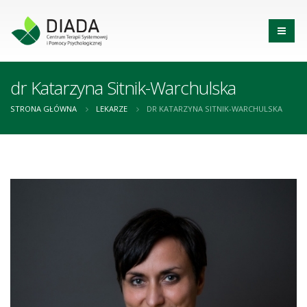
dr Katarzyna Sitnik-Warchulska
STRONA GŁÓWNA
LEKARZE
DR KATARZYNA SITNIK-WARCHULSKA