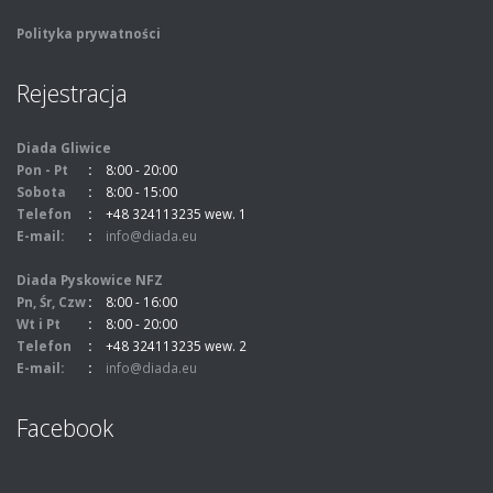
Polityka prywatności
Rejestracja
Diada Gliwice
Pon - Pt
8:00 - 20:00
Sobota
8:00 - 15:00
Telefon
+48 324113235 wew. 1
E-mail:
info@diada.eu
Diada Pyskowice NFZ
Pn, Śr, Czw
8:00 - 16:00
Wt i Pt
8:00 - 20:00
Telefon
+48 324113235 wew. 2
E-mail:
info@diada.eu
Facebook